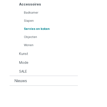
Accessoires
Badkamer
Slapen
Servies en koken
Mode
SALE
Objecten
Wonen
Kunst
Mode
SALE
Nieuws