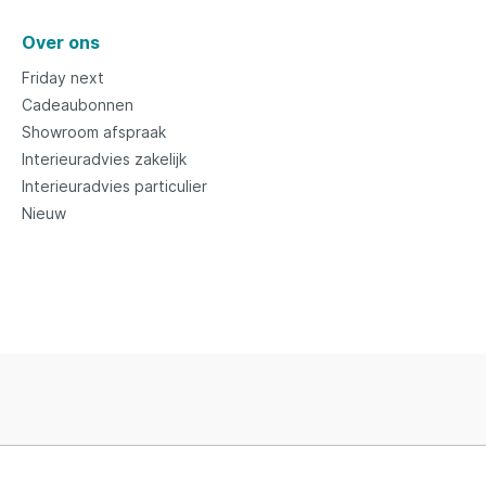
Over ons
Friday next
Cadeaubonnen
Showroom afspraak
Interieuradvies zakelijk
Interieuradvies particulier
Nieuw
* Alle prijzen in