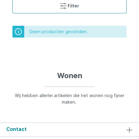
Filter
Geen producten gevonden.
Wonen
Wij hebben allerlei artikelen die het wonen nog fijner
maken.
Contact